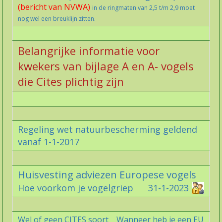
(bericht van NVWA)
in de ringmaten van 2,5 t/m 2,9 moet
nog wel een breuklijn zitten.
Belangrijke informatie voor
kwekers van bijlage A en A- vogels
die Cites plichtig zijn
Regeling wet natuurbescherming geldend
vanaf 1-1-2017
Huisvesting adviezen Europese vogels
Hoe voorkom je vogelgriep 31-1-2023
Wel of geen CITES soort Wanneer heb je een EU