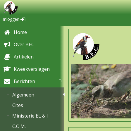
Inloggen
Home
Over BEC
Artikelen
Kweekverslagen
Berichten
Algemeen
Cites
Ministerie EL & I
C.O.M.