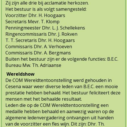
Zij zijn alle drie bij acclamatie herkozen.
Het bestuur is als volgt samengesteld:
Voorzitter Dhr. H. Hoogaars
Secretaris Mevr. T. Klomp
Penningmeester Dhr. L. J. Schellekens
Ringencommissaris Dhr. J. Rokven
T. T. Secretaris Dhr. H. Hoogaars
Commissaris Dhr. A. Verhoeven
Commissaris Dhr. A. Bergmans
Buiten het bestuur zijn er de volgende functies: B.E.C.
Bureau Mw. Th. Adriaanse
Wereldshow
De COM Wereldtentoonstelling werd gehouden in
Cesena waar weer diverse leden van B.E.C. een mooie
prestatie hebben behaald. Het bestuur feliciteert deze
mensen met het behaalde resultaat.
Leden die op de COM Wereldtentoonstelling een
medaille hebben behaald en aanwezig waren op de
algemene ledenvergadering ontvangen uit handen
van de voorzitter een fles wijn. Dit zijn: Dhr. Th.