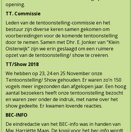
opening.
TT. Commissie
Leden van de tentoonstelling-commissie en het
bestuur zijn diverse keren samen gekomen om
voorbereidingen voor de komende tentoonstelling
door te nemen. Samen met Dhr. E. Jonker van “Klein
Oisterwijk” zijn we erin geslaagd om een ruimere
opzet van de tentoonstelling/ show te creëren.
TT/Show 2018
We hebben op 23, 24 en 25 November onze
Tentoonstelling/ Show gehouden. Er waren zo’n 150
vogels meer ingezonden dan afgelopen jaar. Een hoog
aantal bezoekers heeft onze tentoonstelling bezocht
en waren zeer onder de indruk, met name over het
show gedeelte. Er kwamen lovende reacties.
BEC-INFO
De eindredactie van het BEC-info was in handen van
Mw. Harriëtte Maas. De kopij voor het bec-info wordt