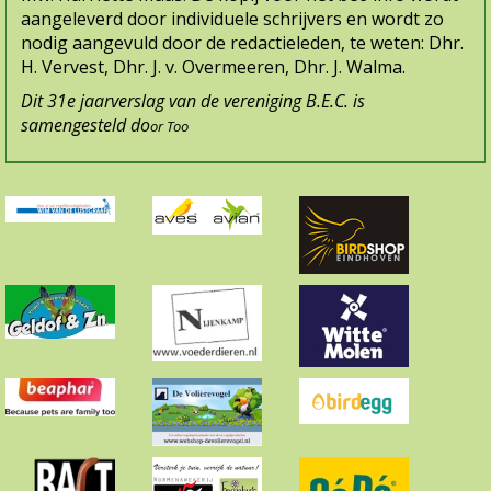
aangeleverd door individuele schrijvers en wordt zo
nodig aangevuld door de redactieleden, te weten: Dhr.
H. Vervest, Dhr. J. v. Overmeeren, Dhr. J. Walma.
Dit 31e jaarverslag van de vereniging B.E.C. is
samengesteld do
or Too