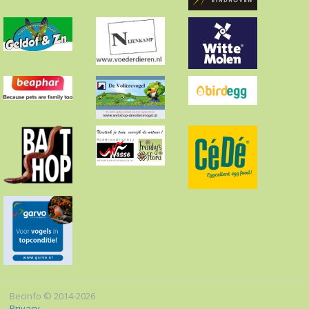
Becinfo
© 2014-2026
Privacy