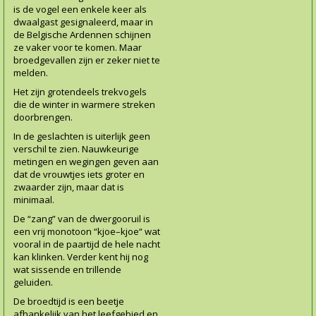
is de vogel een enkele keer als
dwaalgast gesignaleerd, maar in
de Belgische Ardennen schijnen
ze vaker voor te komen. Maar
broedgevallen zijn er zeker niet te
melden.
Het zijn grotendeels trekvogels
die de winter in warmere streken
doorbrengen.
In de geslachten is uiterlijk geen
verschil te zien. Nauwkeurige
metingen en wegingen geven aan
dat de vrouwtjes iets groter en
zwaarder zijn, maar dat is
minimaal.
De “zang” van de dwergooruil is
een vrij monotoon “kjoe–kjoe“ wat
vooral in de paartijd de hele nacht
kan klinken. Verder kent hij nog
wat sissende en trillende
geluiden.
De broedtijd is een beetje
afhankelijk van het leefgebied en