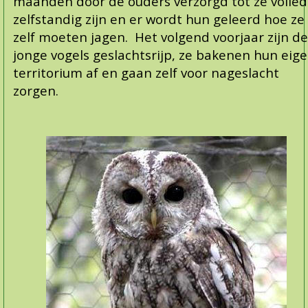
maanden door de ouders verzorgd tot ze volled
zelfstandig zijn en er wordt hun geleerd hoe ze
zelf moeten jagen. Het volgend voorjaar zijn de
jonge vogels geslachtsrijp, ze bakenen hun eig
territorium af en gaan zelf voor nageslacht
zorgen