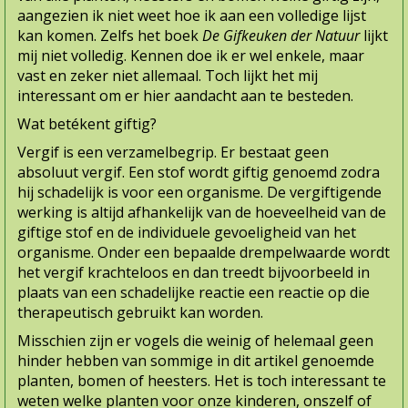
aangezien ik niet weet hoe ik aan een volledige lijst
kan komen. Zelfs het boek
De Gifkeuken der Natuur
lijkt
mij niet volledig. Kennen doe ik er wel enkele, maar
vast en zeker niet allemaal. Toch lijkt het mij
interessant om er hier aandacht aan te besteden.
Wat betékent giftig?
Vergif is een verzamelbegrip. Er bestaat geen
absoluut vergif. Een stof wordt giftig genoemd zodra
hij schadelijk is voor een organisme. De vergiftigende
werking is altijd afhankelijk van de hoeveel­heid van de
giftige stof en de individuele gevoeligheid van het
organisme. Onder een bepaalde drempelwaarde wordt
het vergif krachteloos en dan treedt bijvoorbeeld in
plaats van een schadelijke reactie een reactie op die
therapeutisch gebruikt kan worden.
Misschien zijn er vogels die weinig of helemaal geen
hinder hebben van sommige in dit artikel genoemde
planten, bomen of heesters. Het is toch interessant te
weten welke planten voor onze kinderen, onszelf of