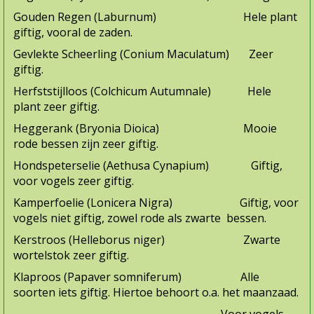
Gouden Regen (Laburnum) Hele plant
giftig, vooral de za­den.
Gevlekte Scheerling (Conium Maculatum) Zeer
giftig.
Herfststijlloos (Colchicum Autumnale) Hele
plant zeer giftig.
Heggerank (Bryonia Dioica) Mooie
rode bessen zijn zeer giftig.
Hondspeterselie (Aethusa Cynapium) Giftig,
voor vogels zeer giftig.
Kamperfoelie (Lonicera Nigra) Giftig, voor
vogels niet giftig, zowel rode als zwarte bessen.
Kerstroos (Helleborus niger) Zwarte
wortelstok zeer giftig.
Klaproos (Papaver somniferum) Alle
soorten iets giftig. Hiertoe behoort o.a. het maanzaad.