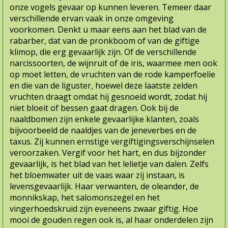
onze vogels gevaar op kunnen leve­ren. Temeer daar
verschillende ervan vaak in onze omgeving
voorkomen. Denkt u maar eens aan het blad van de
rabarber, dat van de pronkboom of van de giftige
klimop, die erg gevaarlijk zijn. Of de verschillende
narcissoorten, de wijnruit of de iris, waarmee men ook
op moet letten, de vruchten van de rode kamperfoelie
en die van de liguster, hoewel deze laatste zelden
vruchten draagt omdat hij gesnoeid wordt, zodat hij
niet bloeit of bessen gaat dragen. Ook bij de
naaldbomen zijn enkele gevaarlijke klanten, zoals
bijvoorbeeld de naaldjes van de jeneverbes en de
taxus. Zij kunnen ernstige vergiftigingsverschijnselen
veroorzaken. Vergif voor het hart, en dus bijzonder
gevaarlijk, is het blad van het lelietje van dalen. Zelfs
het bloemwater uit de vaas waar zij instaan, is
levensgevaarlijk. Haar verwanten, de oleander, de
monnikskap, het salomonszegel en het
vingerhoedskruid zijn eveneens zwaar giftig. Hoe
mooi de gouden regen ook is, al haar onderdelen zijn