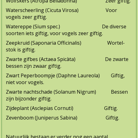
Wolfskers (Atropa Belladonna) Zeer giftig.
Waterscheerling (Cicuta Virosa) Voor
vogels zeer giftig.
Watereppe (Sium spec.) De diverse
soorten iets giftig, voor vogels zeer giftig.
Zeepkruid (Saponaria Officinalis) Wortel­
stok is giftig.
Zwarte gifbes (Actaea Spicàta) De zwar­te
bessen zijn zwaar giftig.
Zwart Peperboompje (Daphne Laureola) Giftig,
niet voor vogels.
Zwarte nachtschade (Solanum Nigrum) Bessen
zijn bijzonder giftig.
Zijdeplant (Asclepias Cornuti) Giftig.
Zevenboom (Juniperus Sabina) Giftig.
Natuurlijk bestaan er verder nog een aantal