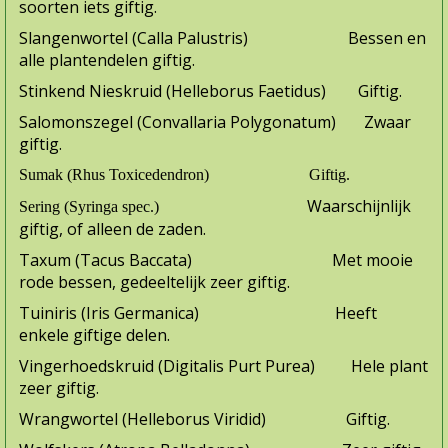
soorten iets giftig.
Slangenwortel (Calla Palustris) Bessen en
alle plantendelen giftig.
Stinkend Nieskruid (Helleborus Faetidus) Giftig.
Salomonszegel (Convallaria Polygonatum) Zwaar
giftig.
Sumak (Rhus Toxicedendron) Giftig.
Waar­schijnlijk
Sering (Syringa spec.)
giftig, of alleen de zaden.
Taxum (Tacus Baccata) Met mooie
rode bessen, gedeel­telijk zeer gif­tig.
Tuiniris (Iris Germanica) Heeft
enkele giftige delen.
Vingerhoedskruid (Digitalis Purt Purea) Hele plant
zeer giftig.
Wrangwortel (Helleborus Viridid) Giftig.