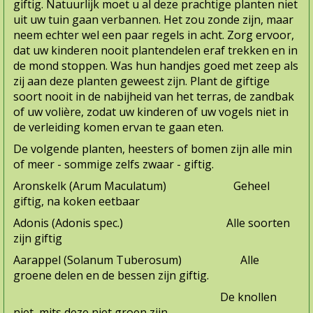
giftig. Natuurlijk moet u al deze prach­tige planten niet
uit uw tuin gaan verbannen. Het zou zonde zijn, maar
neem echter wel een paar regels in acht. Zorg ervoor,
dat uw kinderen nooit plantendelen eraf trekken en in
de mond stoppen. Was hun handjes goed met zeep als
zij aan deze planten geweest zijn. Plant de giftige
soort nooit in de nabijheid van het terras, de zandbak
of uw volière, zodat uw kinderen of uw vogels niet in
de verleiding komen ervan te gaan eten.
De volgende planten, heesters of bomen zijn alle min
of meer - sommige zelfs zwaar - giftig.
Aronskelk (Arum Maculatum) Geheel
giftig, na koken eetbaar
Adonis (Adonis spec.) Alle soorten
zijn giftig
Aarappel (Solanum Tuberosum) Alle
groene delen en de bessen zijn giftig.
De knol­len
niet, mits deze niet groen zijn.