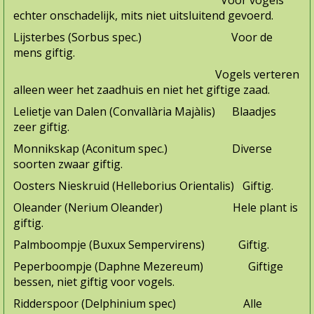
Voor vogels
echter onschadelijk, mits niet uitsluitend gevoerd.
Lijsterbes (Sorbus spec.) Voor de
mens giftig.
Vogels verteren
alleen weer het zaadhuis en niet het giftige zaad.
Lelietje van Dalen (Convallària Majàlis) Blaadjes
zeer giftig.
Monnikskap (Aconitum spec.) Diverse
soorten zwaar giftig.
Oosters Nieskruid (Helleborius Orientalis) Giftig.
Oleander (Nerium Oleander) Hele plant is
giftig.
Palmboompje (Buxux Sempervirens) Giftig.
Peperboompje (Daphne Mezereum) Giftige
bessen, niet giftig voor vogels.
Ridderspoor (Delphinium spec) Alle