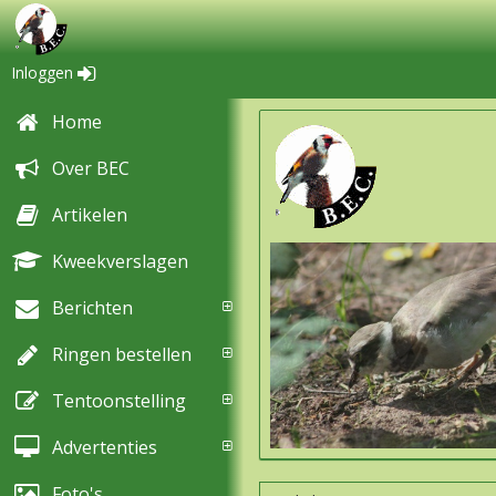
Inloggen
Home
Over BEC
Artikelen
Kweekverslagen
Berichten
Ringen bestellen
Tentoonstelling
Advertenties
Foto's