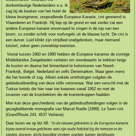
donkerkleuri­ge Nederlanders e.a. Ik
zag bij de keuken van het hotel de
kleine bruingroene, onopvallende Europese Kanarie, cini genoemd in
Vlaanderen en Frankrijk. Hij liep op de grond en wat verder zat een
andere Europese kanarie onvervaard te zingen in de top van een
boom, zo zonder schrik voor roofvogels uit de blauwe lucht. De cini is
een durver. Luid klinkt zijn strijdlied onafgebroken, maar niemand
luistert; zeker geen zonneklep-toeristen.
Vooral tussen 1960 en 1980 hebben de Europese kanaries de zonnige
Middellandse Zeegebieden verlaten om noordwaarts te trekken langs
de kusten en daarna het binnenland te kolonise­ren van Noord-
Frankrijk, België, Nederland en zelfs Denemarken. Maar geen mens
die het hoorde of zag. Alleen enkele ornithologen volgden de
gebiedsuitbreiding van deze stille verove­raar. Wat een verschil met de
Turkse tortels die hier naar toe kwamen vanaf 1952 en met de
invasies van de kruisbekken die de krantenkoppen haalden.
Men kan deze geschiedenis van de gebiedsuitbreidingen volgen in de
gezagheb­bende monografie van Marcel Ruelle (1999): Le Serin cini
(Grand'Route 243, 4537 Verlai­ne).
"In de nieuwe gebieden is de Europese kanarie
Daar lezen we op blz.68:
bijna overal trouw gebleven
aan zijn oude habitat bij de mensen in de
steden, dorpen, dicht bevolkte streken, parken, tuinen, kerkhoven,