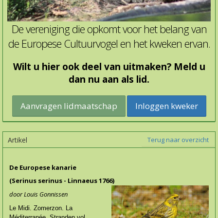
De vereniging die opkomt voor het belang van
de Europese Cultuurvogel en het kweken ervan.
Wilt u hier ook deel van uitmaken? Meld u
dan nu aan als lid.
Inloggen kweker
Artikel
Terug naar overzicht
De Europese kanarie
(Serinus serinus - Linnaeus 1766)
door Louis Gonnissen
Le Midi. Zomerzon. La
Méditerranée. Stranden vol