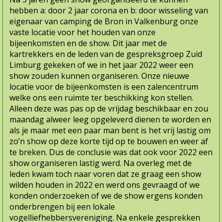
hebben a: door 2 jaar corona en b: door wisseling van
eigenaar van camping de Bron in Valkenburg onze
vaste locatie voor het houden van onze
bijeenkomsten en de show. Dit jaar met de
kartrekkers en de leden van de gespreksgroep Zuid
Limburg gekeken of we in het jaar 2022 weer een
show zouden kunnen organiseren. Onze nieuwe
locatie voor de bijeenkomsten is een zalencentrum
welke ons een ruimte ter beschikking kon stellen.
Alleen deze was pas op de vrijdag beschikbaar en zou
maandag alweer leeg opgeleverd dienen te worden en
als je maar met een paar man bent is het vrij lastig om
zo’n show op deze korte tijd op te bouwen en weer af
te breken. Dus de conclusie was dat ook voor 2022 een
show organiseren lastig werd. Na overleg met de
leden kwam toch naar voren dat ze graag een show
wilden houden in 2022 en werd ons gevraagd of we
konden onderzoeken of we de show ergens konden
onderbrengen bij een lokale
vogelliefhebbersvereniging. Na enkele gesprekken