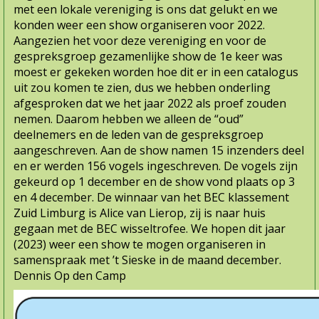
met een lokale vereniging is ons dat gelukt en we
konden weer een show organiseren voor 2022.
Aangezien het voor deze vereniging en voor de
gespreksgroep gezamenlijke show de 1e keer was
moest er gekeken worden hoe dit er in een catalogus
uit zou komen te zien, dus we hebben onderling
afgesproken dat we het jaar 2022 als proef zouden
nemen. Daarom hebben we alleen de “oud”
deelnemers en de leden van de gespreksgroep
aangeschreven. Aan de show namen 15 inzenders deel
en er werden 156 vogels ingeschreven. De vogels zijn
gekeurd op 1 december en de show vond plaats op 3
en 4 december. De winnaar van het BEC klassement
Zuid Limburg is Alice van Lierop, zij is naar huis
gegaan met de BEC wisseltrofee. We hopen dit jaar
(2023) weer een show te mogen organiseren in
samenspraak met ’t Sieske in de maand december.
Dennis Op den Camp