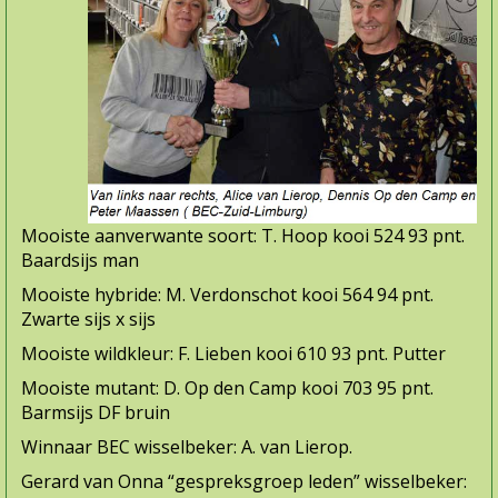
Mooiste aanverwante soort: T. Hoop kooi 524 93 pnt.
Baardsijs man
Mooiste hybride: M. Verdonschot kooi 564 94 pnt.
Zwarte sijs x sijs
Mooiste wildkleur: F. Lieben kooi 610 93 pnt. Putter
Mooiste mutant: D. Op den Camp kooi 703 95 pnt.
Barmsijs DF bruin
Winnaar BEC wisselbeker: A. van Lierop.
Gerard van Onna “gespreksgroep leden” wisselbeker: