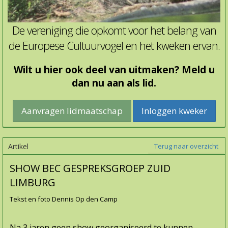
De vereniging die opkomt voor het belang van
de Europese Cultuurvogel en het kweken ervan.
Wilt u hier ook deel van uitmaken? Meld u
dan nu aan als lid.
Inloggen kweker
Artikel
Terug naar overzicht
SHOW BEC GESPREKSGROEP ZUID
LIMBURG
Tekst en foto Dennis Op den Camp
Na 3 jaren geen show georganiseerd te kunnen